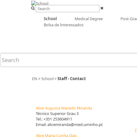
School
Medical Degree
Post-Gra
Bolsa de Interessados
EN
>
School
>
Staff - Contact
Alice Augusta Macedo Miranda
Técnico Superior Grau 3
Tel.:
+351 253604911
Email:
alicemiranda@med.uminho.pt
[
Alice Maria Cunha Dias