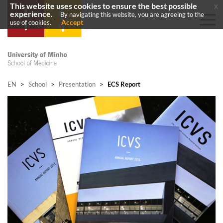
This website uses cookies to ensure the best possible
x
experience.
By navigating this website, you are agreeing to the
Accept
use of cookies.
EN
>
School
>
Presentation
>
ECS Report