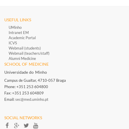
USEFUL LINKS
UMinho
Intranet EM
Academic Portal
ICVS
Webmail (students)
Webmail (teachers/staff)
​
Alumni Medicine
​
SCHOOL OF MEDICINE
Universidade do Minho
Campus de Gualtar, 4710-057 Braga
Phone: +351 253 604800
Fax: +351 253 604809
Email:
sec@med.uminho.pt
SOCIAL NETWORKS​​