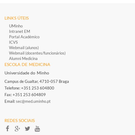
LINKS ÚTEIS
UMinho
Intranet EM
Portal Académico
ICVS
Webmail (alunos)
Webmail (docentes/funcionários)
​
Alumni Medicina
ESCOLA DE MEDICINA
Universidade do Minho
Campus de Gualtar, 4710-057 Braga
Telefone: +351 253 604800​
Fax: +351 253 604809
Email:
sec@med.uminho.pt
REDES SOCIAIS​​​​