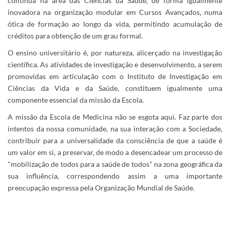
contínua na área das Ciências da Saúde, de forma igualmente
inovadora na organização modular em Cursos Avançados, numa
ótica de formação ao longo da vida, permitindo acumulação de
créditos para obtenção de um grau formal.
O ensino universitário é, por natureza, alicerçado na investigação
científica. As atividades de investigação e desenvolvimento, a serem
promovidas em articulação com o Instituto de Investigação em
Ciências da Vida e da Saúde, constituem igualmente uma
componente essencial da missão da Escola.
A missão da Escola de Medicina não se esgota aqui. Faz parte dos
intentos da nossa comunidade, na sua interação com a Sociedade,
contribuir para a universalidade da consciência de que a saúde é
um valor em si, a preservar, de modo a desencadear um processo de
"mobilização de todos para a saúde de todos" na zona geográfica da
sua influência, correspondendo assim a uma importante
preocupação expressa pela Organização Mundial de Saúde.