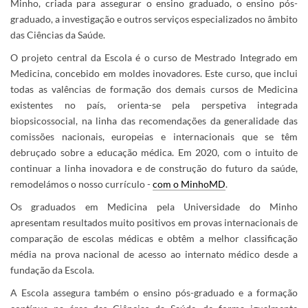
Minho, criada para assegurar o ensino graduado, o ensino pós-
graduado, a investigação e outros serviços especializados no âmbito
das Ciências da Saúde.
O projeto central da Escola é o curso de Mestrado Integrado em
Medicina, concebido em moldes inovadores. Este curso, que inclui
todas as valências de formação dos demais cursos de Medicina
existentes no país, orienta-se pela perspetiva integrada
biopsicossocial, na linha das recomendações da generalidade das
comissões nacionais, europeias e internacionais que se têm
debruçado sobre a educação médica. Em 2020, com o intuito de
continuar a linha inovadora e de construção do futuro da saúde,
remodelámos o nosso currículo -
com o MinhoMD
.
Os graduados em Medicina pela Universidade do Minho
apresentam resultados muito positivos em provas internacionais de
comparação de escolas médicas e obtêm a melhor classificação
média na prova nacional de acesso ao internato médico desde a
fundação da Escola.
A Escola assegura também o ensino pós-graduado e a formação