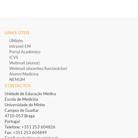
LINKS ÚTEIS
UMinho
Intranet EM
Portal Académico
ICVS
Webmail (alunos)
Webmail (docentes/funcionários)
​
Alumni Medicina
NEMUM
CONTACTOS
Unidade de Educação Médica
Escola de Medicina
Universidade do Minho
Campus de Gualtar
4710-057 Braga
Portugal
Telefone: +351 253 604826​
Fax: +351 253 604849