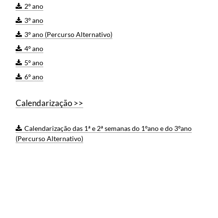
2º ano
3º ano
3º ano (Percurso Alternativo)
4º ano
5º ano
6º ano
Calendarização >>
Calendarização das 1ª e 2ª semanas do 1ºano e do 3ºano
(Percurso Alternativo)