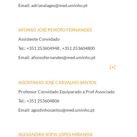
Email:
adrianalages@med.uminho.pt
AFONSO JOSÉ PEIXOTO FERNANDES
Assistente Convidado
Tel.:
+351 253604948
, +351 253604800
Email:
afonsofernandes@med.uminho.pt
[+]
AGOSTINHO JOSÉ CARVALHO SANTOS
Professor Convidado Equiparado a Prof Associado
Tel.:
+351 253604806
Email:
agostinhosantos@med.uminho.pt
ALEXANDRA SOFIA LOPES MIRANDA