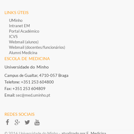
LINKS ÚTEIS
UMinho
Intranet EM
Portal Académico
ICVS
Webmail (alunos)
Webmail (docentes/funcionários)
​
Alumni Medicina
ESCOLA DE MEDICINA
Universidade do Minho
Campus de Gualtar, 4710-057 Braga
Telefone: +351 253 604800​
Fax: +351 253 604809
Email:
sec@med.uminho.pt
REDES SOCIAIS​​​​
​​© 2016 Universidade do Minho​ -
atualizado por E. Medicina