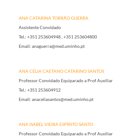
ANA CATARINA TORRÃO GUERRA
Assistente Convidado
Tel.:
+351 253604948
, +351 253604800
Email:
anaguerra@med.uminho.pt
ANA CÉLIA CAETANO CATARINO SANTOS
Professor Convidado Equiparado a Prof Auxiliar
Tel.:
+351 253604912
Email:
anaceliasantos@med.uminho.pt
ANA ISABEL VIEIRA ESPÍRITO SANTO
Professor Convidado Equiparado a Prof Auxiliar