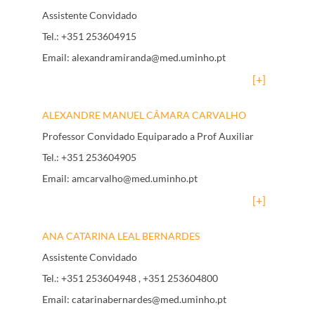
Assistente Convidado
Tel.:
+351 253604915
Email:
alexandramiranda@med.uminho.pt
[+]
ALEXANDRE MANUEL CÂMARA CARVALHO
Professor Convidado Equiparado a Prof Auxiliar
Tel.:
+351 253604905
Email:
amcarvalho@med.uminho.pt
[+]
ANA CATARINA LEAL BERNARDES
Assistente Convidado
Tel.:
+351 253604948
, +351 253604800
Email:
catarinabernardes@med.uminho.pt