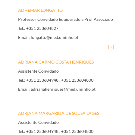
ADHEMAR LONGATTO
Professor Convidado Equiparado a Prof Associado
Tel.:
+351 253604827
Email:
longatto@med.uminho.pt
[+]
ADRIANA CARMO COSTA HENRIQUES
Assistente Convidado
Tel.:
+351 253604948
, +351 253604800
Email:
adrianahenriques@med.uminho.pt
ADRIANA MARGARIDA DE SOUSA LAGES
Assistente Convidado
Tel.:
+351 253604948
, +351 253604800