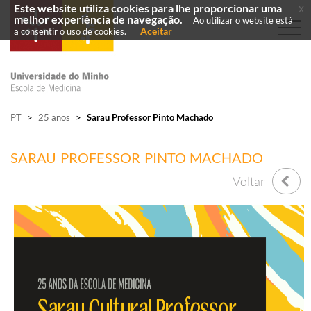
Este website utiliza cookies para lhe proporcionar uma
x
melhor experiência de navegação.
Ao utilizar o website está
Aceitar
a consentir o uso de cookies.
PT
>
25 anos
>
Sarau Professor Pinto Machado
SARAU PROFESSOR PINTO MACHADO
Voltar