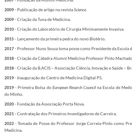
2009
- Publicação de artigo na revista
Science
.
2009
- Criação da Tuna de Medicina.
2010
- Criação do Laboratório de Cirurgia Minimamente Invasiva.
2015
- Lançamento da primeira pedra do novo Biotério.
2017
- Professor Nuno Sousa toma posse como Presidente da Escola d
2018
- Criação da Cátedra Alumni Medicina Professor Pinto Machado
2018
- Criação da B.ACIS – Associação Ciência, Inovação e Saúde – Br
2019
- Inauguração do Centro de Medicina Digital P5.
2019
- Primeira Bolsa do
European Resarch Council
na Escola de Medi
do Minho.
2020
- Fundação da Associação Porta Nova.
2021 -
Contratação dos Primeiros Investigadores de Carreira.
2022
- Tomada de Posse do Professor Jorge Correia-Pinto como Pre
Medicina.