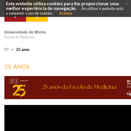
Este website utiliza cookies para lhe proporcionar uma
x
melhor experiência de navegação.
Ao utilizar o website está
Aceitar
a consentir o uso de cookies.
PT
>
25 anos
25 ANOS