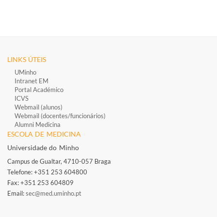
LINKS ÚTEIS
UMinho
Intranet EM
Portal Académico
ICVS
Webmail (alunos)
Webmail (docentes/funcionários)
​
Alumni Medicina
ESCOLA DE MEDICINA
Universidade do Minho
Campus de Gualtar, 4710-057 Braga
Telefone: +351 253 604800​
Fax: +351 253 604809
Email:
sec@med.uminho.pt