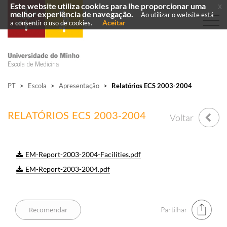
Este website utiliza cookies para lhe proporcionar uma
x
melhor experiência de navegação.
Ao utilizar o website está
Aceitar
a consentir o uso de cookies.
PT
>
Escola
>
Apresentação
>
Relatórios ECS 2003-2004
RELATÓRIOS ECS 2003-2004
Voltar
EM-Report-2003-2004-Facilities.pdf
EM-Report-2003-2004.pdf
Partilhar