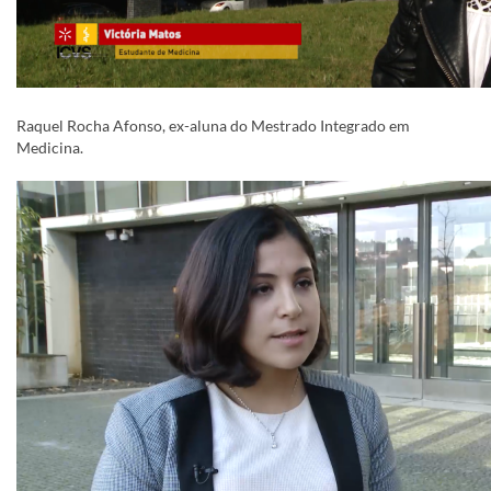
​Raquel Rocha Afonso, ex-aluna do Mestrado Integrado em
Medicina.