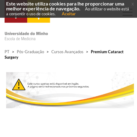
Este website utiliza cookies para lhe proporcionar uma
x
melhor experiência de navegação.
Ao utilizar o website está
Aceitar
a consentir o uso de cookies.
PT
>
Pós-Graduação
>
Cursos Avançados
>
Premium Cataract
Surgery