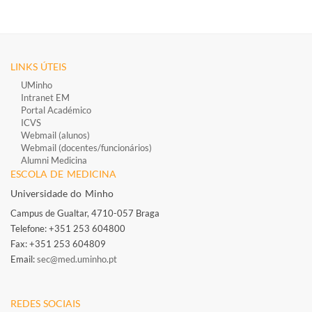
LINKS ÚTEIS
UMinho
Intranet EM
Portal Académico
ICVS
Webmail (alunos)
Webmail (docentes/funcionários)
​
Alumni Medicina
ESCOLA DE MEDICINA
Universidade do Minho
Campus de Gualtar, 4710-057 Braga
Telefone: +351 253 604800​
Fax: +351 253 604809
Email:
sec@med.uminho.pt
REDES SOCIAIS​​​​