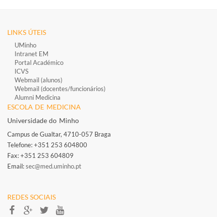
LINKS ÚTEIS
UMinho
Intranet EM
Portal Académico
ICVS
Webmail (alunos)
Webmail (docentes/funcionários)
​
Alumni Medicina
ESCOLA DE MEDICINA
Universidade do Minho
Campus de Gualtar, 4710-057 Braga
Telefone: +351 253 604800​
Fax: +351 253 604809
Email:
sec@med.uminho.pt
REDES SOCIAIS​​​​