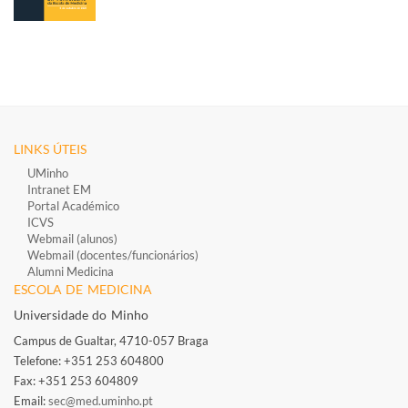
LINKS ÚTEIS
UMinho
Intranet EM
Portal Académico
ICVS
Webmail (alunos)
Webmail (docentes/funcionários)
​
Alumni Medicina
ESCOLA DE MEDICINA
Universidade do Minho
Campus de Gualtar, 4710-057 Braga
Telefone: +351 253 604800​
Fax: +351 253 604809
Email:
sec@med.uminho.pt