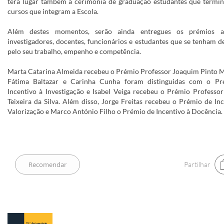
terá lugar também a cerimónia de graduação estudantes que termi
cursos que integram a Escola.
Além destes momentos, serão ainda entregues os prémios a
investigadores, docentes, funcionários e estudantes que se tenham d
pelo seu trabalho, empenho e competência.
Marta Catarina Almeida recebeu o Prémio Professor Joaquim Pinto 
Fátima Baltazar e Carinha Cunha foram distinguidas com o Pr
Incentivo à Investigação e Isabel Veiga recebeu o Prémio Professo
Teixeira da Silva. Além disso, Jorge Freitas recebeu o Prémio de In
Valorização e Marco António Filho o Prémio de Incentivo à Docência.
Partilhar