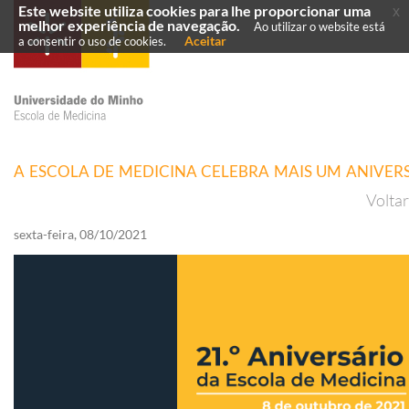
Este website utiliza cookies para lhe proporcionar uma
x
melhor experiência de navegação.
Ao utilizar o website está
Aceitar
a consentir o uso de cookies.
A ESCOLA DE MEDICINA CELEBRA MAIS UM ANIVER
Volta
sexta-feira, 08/10/2021