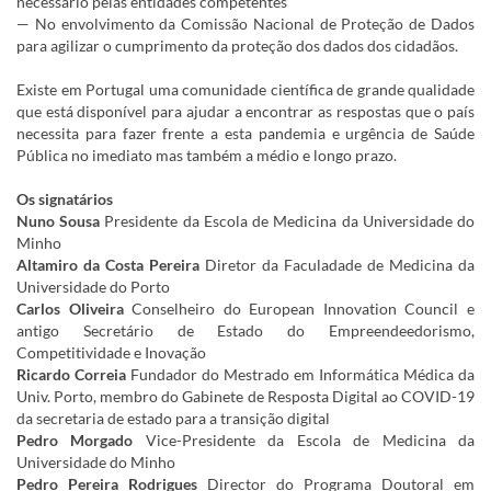
necessário pelas entidades competentes
— No envolvimento da Comissão Nacional de Proteção de Dados
para agilizar o cumprimento da proteção dos dados dos cidadãos.
Existe em Portugal uma comunidade científica de grande qualidade
que está disponível para ajudar a encontrar as respostas que o país
necessita para fazer frente a esta pandemia e urgência de Saúde
Pública no imediato mas também a médio e longo prazo.
Os signatários
Nuno Sousa
Presidente da Escola de Medicina da Universidade do
Minho
Altamiro da Costa Pereira
Diretor da Faculadade de Medicina da
Universidade do Porto
Carlos Oliveira
Conselheiro do European Innovation Council e
antigo Secretário de Estado do Empreendeedorismo,
Competitividade e Inovação
Ricardo Correia
Fundador do Mestrado em Informática Médica da
Univ. Porto, membro do Gabinete de Resposta Digital ao COVID-19
da secretaria de estado para a transição digital
Pedro Morgado
Vice-Presidente da Escola de Medicina da
Universidade do Minho
Pedro Pereira Rodrigues
Director do Programa Doutoral em