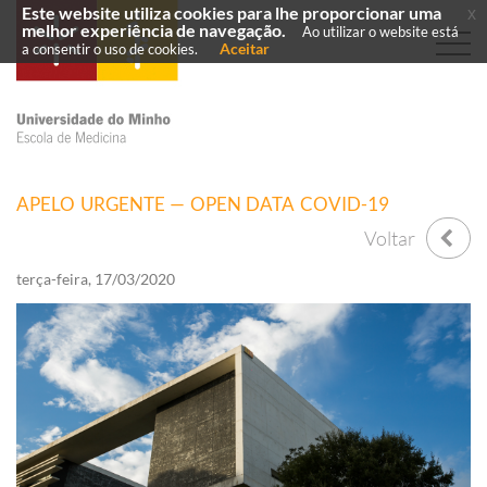
Este website utiliza cookies para lhe proporcionar uma
x
melhor experiência de navegação.
Ao utilizar o website está
Aceitar
a consentir o uso de cookies.
APELO URGENTE — OPEN DATA COVID-19
Voltar
terça-feira, 17/03/2020