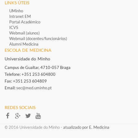
LINKS ÚTEIS
UMinho
Intranet EM
Portal Académico
ICVS
Webmail (alunos)
Webmail (docentes/funcionários)
​
Alumni Medicina
ESCOLA DE MEDICINA
Universidade do Minho
Campus de Gualtar, 4710-057 Braga
Telefone: +351 253 604800​
Fax: +351 253 604809
Email:
sec@med.uminho.pt
REDES SOCIAIS​​​​
​​© 2016 Universidade do Minho​ -
atualizado por E. Medicina