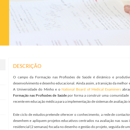
DESCRIÇÃO
O campo da Formação nas Profissões de Saúde é dinâmico e produtivo,
desenvolvimento e desenho educacional. Ainda assim, a transição da melhor e
A Universidade do Minho e o
National Board of Medical Examiners
abraç
Formação nas Profissões de Saúde
por forma a construir uma comunidade i
recente em educação médica para a implementação de sistemas de avaliação ino
Este ciclo de estudos pretende oferecer o conhecimento, a rede de contacto
desenhem e apliquem projetos educativos centrados na avaliação nas suas i
residencial (2 semanas) focada no desenho e gestão do projeto, seguida de u