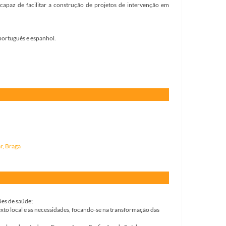
capaz de facilitar a construção de projetos de intervenção em
 português e espanhol.
r, Braga
ões de saúde;
to local e as necessidades, focando-se na transformação das