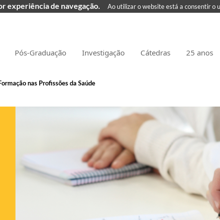
hor experiência de navegação.
Ao utilizar o website está a consentir o 
Pós-Graduação
Investigação
Cátedras
25 anos
Formação nas Profissões da Saúde