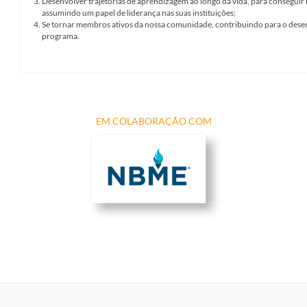
3.
Desenvolver trajetórias de aprendizagem ao longo da vida, para conseguir
assumindo um papel de liderança nas suas instituições;
4.
Se tornar membros ativos da nossa comunidade, contribuindo para o dese
programa.
EM COLABORAÇÃO COM