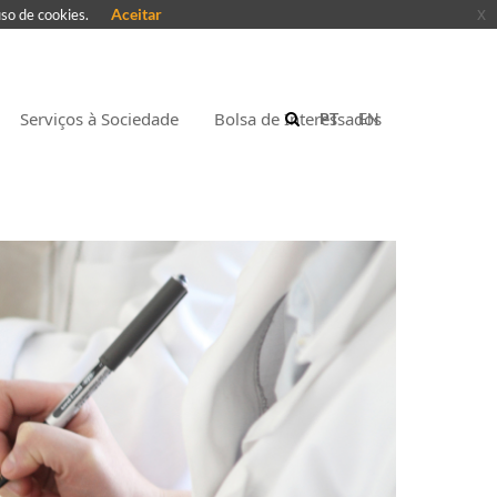
Aceitar
x
uso de cookies.
Serviços à Sociedade
Bolsa de Interessados
PT
EN