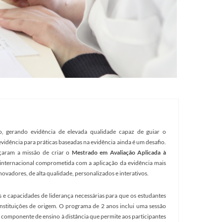
 gerando evidência de elevada qualidade capaz de guiar o
vidência para práticas baseadas na evidência ainda é um desafio.
aram a missão de criar o
Mestrado em Avaliação Aplicada à
nternacional comprometida com a aplicação da evidência mais
vadores, de alta qualidade, personalizados e interativos.
s e capacidades de liderança necessárias para que os estudantes
nstituições de origem. O programa de 2 anos inclui uma sessão
m componente de ensino à distância que permite aos participantes