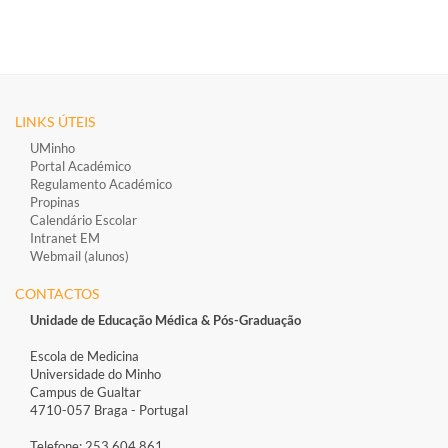
LINKS ÚTEIS
UMinho
Portal Académico
Regulamento Académico
Propinas
Calendário Escolar
Intranet EM
Webmail (alunos)
CONTACTOS
Unidade de Educação Médica & Pós-Graduação
Escola de Medicina
Universidade do Minho
Campus de Gualtar
4710-057 Braga - Portugal
Telefone: 253 604 861