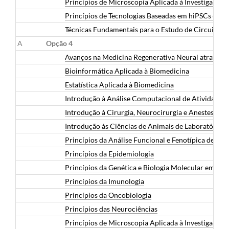
Princípios de Microscopia Aplicada à Investigação
Princípios de Tecnologias Baseadas em hiPSCs e O
Técnicas Fundamentais para o Estudo de Circuitos 
A
Opção 4
Avanços na Medicina Regenerativa Neural através de
Bioinformática Aplicada à Biomedicina
Estatística Aplicada à Biomedicina
Introdução à Análise Computacional de Atividade
Introdução à Cirurgia, Neurocirurgia e Anestesia 
Introdução às Ciências de Animais de Laboratório
Princípios da Análise Funcional e Fenotípica de Cél
Princípios da Epidemiologia
Princípios da Genética e Biologia Molecular em Bi
Princípios da Imunologia
Princípios da Oncobiologia
Princípios das Neurociências
Princípios de Microscopia Aplicada à Investigação