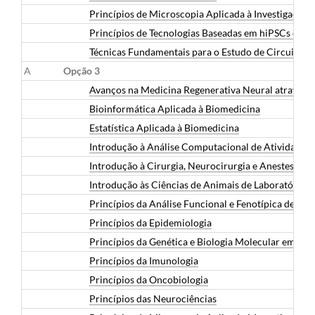
Princípios de Microscopia Aplicada à Investigação
Princípios de Tecnologias Baseadas em hiPSCs e O
Técnicas Fundamentais para o Estudo de Circuitos 
A
Opção 3
Avanços na Medicina Regenerativa Neural através de
Bioinformática Aplicada à Biomedicina
Estatística Aplicada à Biomedicina
Introdução à Análise Computacional de Atividade
Introdução à Cirurgia, Neurocirurgia e Anestesia 
Introdução às Ciências de Animais de Laboratório
Princípios da Análise Funcional e Fenotípica de Cél
Princípios da Epidemiologia
Princípios da Genética e Biologia Molecular em Bi
Princípios da Imunologia
Princípios da Oncobiologia
Princípios das Neurociências