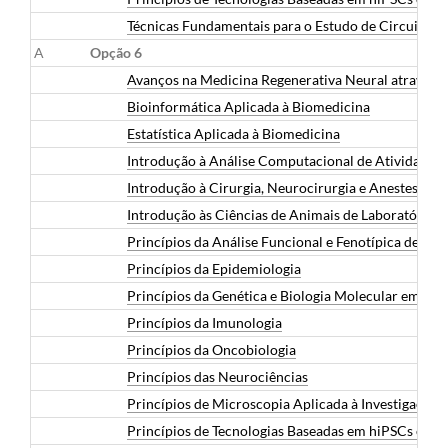
Técnicas Fundamentais para o Estudo de Circuitos 
A
Opção 6
Avanços na Medicina Regenerativa Neural através de
Bioinformática Aplicada à Biomedicina
Estatística Aplicada à Biomedicina
Introdução à Análise Computacional de Atividade
Introdução à Cirurgia, Neurocirurgia e Anestesia 
Introdução às Ciências de Animais de Laboratório
Princípios da Análise Funcional e Fenotípica de Cél
Princípios da Epidemiologia
Princípios da Genética e Biologia Molecular em Bi
Princípios da Imunologia
Princípios da Oncobiologia
Princípios das Neurociências
Princípios de Microscopia Aplicada à Investigação
Princípios de Tecnologias Baseadas em hiPSCs e O