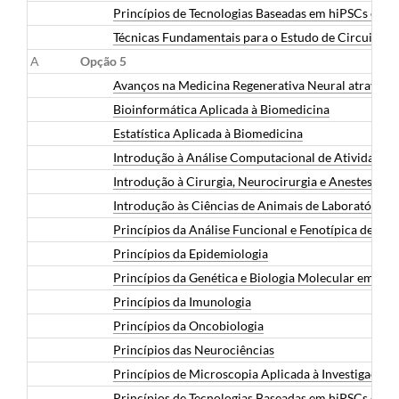
Princípios de Tecnologias Baseadas em hiPSCs e O
Técnicas Fundamentais para o Estudo de Circuitos 
A
Opção 5
Avanços na Medicina Regenerativa Neural através de
Bioinformática Aplicada à Biomedicina
Estatística Aplicada à Biomedicina
Introdução à Análise Computacional de Atividade
Introdução à Cirurgia, Neurocirurgia e Anestesia 
Introdução às Ciências de Animais de Laboratório
Princípios da Análise Funcional e Fenotípica de Cél
Princípios da Epidemiologia
Princípios da Genética e Biologia Molecular em Bi
Princípios da Imunologia
Princípios da Oncobiologia
Princípios das Neurociências
Princípios de Microscopia Aplicada à Investigação
Princípios de Tecnologias Baseadas em hiPSCs e O