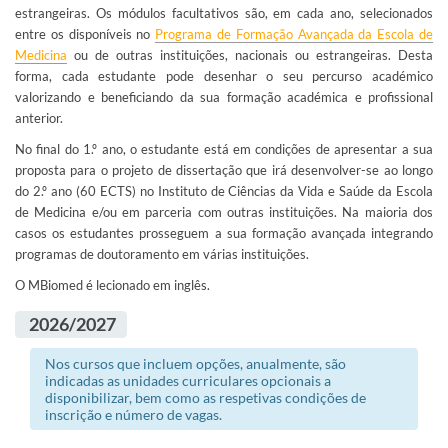
estrangeiras. Os módulos facultativos são, em cada ano, selecionados
entre os disponíveis no
Programa de Formação Avançada da Escola de
Medicina
ou de outras instituições, nacionais ou estrangeiras. Desta
forma, cada estudante pode desenhar o seu percurso académico
valorizando e beneficiando da sua formação académica e profissional
anterior.
No final do 1.º ano, o estudante está em condições de apresentar a sua
proposta para o projeto de dissertação que irá desenvolver-se ao longo
do 2.º ano (60 ECTS) no Instituto de Ciências da Vida e Saúde da Escola
de Medicina e/ou em parceria com outras instituições. Na maioria dos
casos os estudantes prosseguem a sua formação avançada integrando
programas de doutoramento em várias instituições.
O MBiomed é lecionado em inglês.
2026/2027
Nos cursos que incluem opções, anualmente, são
indicadas as unidades curriculares opcionais a
disponibilizar, bem como as respetivas condições de
inscrição e número de vagas.