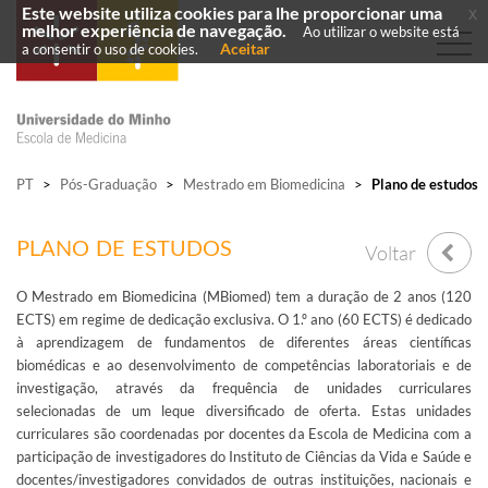
Este website utiliza cookies para lhe proporcionar uma
x
melhor experiência de navegação.
Ao utilizar o website está
Aceitar
a consentir o uso de cookies.
PT
>
Pós-Graduação
>
Mestrado em Biomedicina
>
Plano de estudos
PLANO DE ESTUDOS
Voltar
O Mestrado em Biomedicina (MBiomed) tem a duração de 2 anos (120
ECTS) em regime de dedicação exclusiva. O 1.º ano (60 ECTS) é dedicado
à aprendizagem de fundamentos de diferentes áreas científicas
biomédicas e ao desenvolvimento de competências laboratoriais e de
investigação, através da frequência de unidades curriculares
selecionadas de um leque diversificado de oferta. Estas unidades
curriculares são coordenadas por docentes da Escola de Medicina com a
participação de investigadores do Instituto de Ciências da Vida e Saúde e
docentes/investigadores convidados de outras instituições, nacionais e