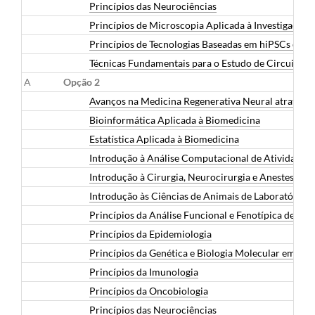
Princípios das Neurociências
Princípios de Microscopia Aplicada à Investigação
Princípios de Tecnologias Baseadas em hiPSCs e O
Técnicas Fundamentais para o Estudo de Circuitos 
A
Opção 2
Avanços na Medicina Regenerativa Neural através de
Bioinformática Aplicada à Biomedicina
Estatística Aplicada à Biomedicina
Introdução à Análise Computacional de Atividade
Introdução à Cirurgia, Neurocirurgia e Anestesia 
Introdução às Ciências de Animais de Laboratório
Princípios da Análise Funcional e Fenotípica de Cél
Princípios da Epidemiologia
Princípios da Genética e Biologia Molecular em Bi
Princípios da Imunologia
Princípios da Oncobiologia
Princípios das Neurociências