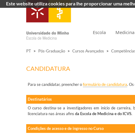
Este website utiliza cookies para lhe proporcionar uma mel
Escola
Medicina
PT
>
Pós-Graduação
>
Cursos Avançados
>
Competências 
CANDIDATURA
Para se candidatar, preencher o
formulário de candidatura
. Os
Destinatários
O curso destina-se a investigadores em início de carreira
licenciatura nas áreas afins
da Escola de Medicina e do ICVS
.
Condições de acesso e de ingresso no Curso