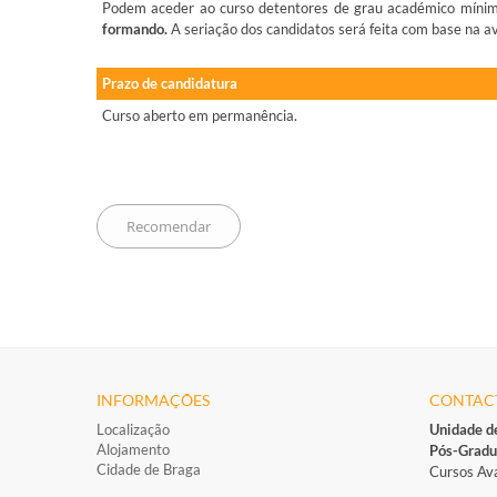
Podem aceder ao curso detentores de grau académico mínimo
formando.
A seriação dos candidatos será feita com base na av
Prazo de candidatura
Curso aberto em permanência.
INFORMAÇÕES
CONTAC
Localização
Unidade d
Alojamento
Pós-Gradu
Cidade de Braga
Cursos Av