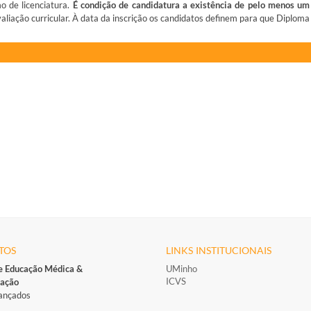
 de licenciatura.
É condição de candidatura a existência de pelo menos um
aliação curricular. À data da inscrição os candidatos definem para que Diploma
TOS
LINKS INSTITUCIONAIS
e Educação Médica &
UMinho
ICVS
ação
ançados