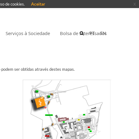
Aceitar
x
uso de cookies.
Serviços à Sociedade
Bolsa de Interessados
PT
EN
o podem ser obtidas através destes mapas.