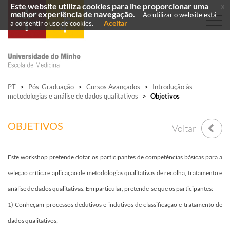
Este website utiliza cookies para lhe proporcionar uma
x
melhor experiência de navegação.
Ao utilizar o website está
Aceitar
a consentir o uso de cookies.
PT
>
Pós-Graduação
>
Cursos Avançados
>
Introdução às
metodologias e análise de dados qualitativos
>
Objetivos
OBJETIVOS
Voltar
​​Este workshop pretende dotar os participantes de competências básicas para a
seleção crítica e aplicação de metodologias qualitativas de recolha, tratamento e
análise de dados qualitativas. Em particular, pretende-se que os participantes:​
1) Conheçam processos dedutivos e indutivos de classificação e tratamento de
dados qualitativos;