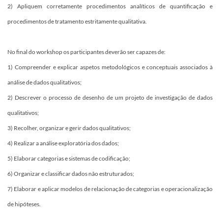
2) Apliquem corretamente procedimentos analíticos de quantificação e
procedimen​​tos de tratamento estritamente qualitativa.​
No final do workshop os participantes deverão ser capazes de:
1) Compreender e explicar aspetos metodológicos e conceptuais associados à
análise de dados qualitativos;
2) Descrever o processo de desenho de um projeto de investigação de dados
qualitativos;
3) Recolher, organizar e gerir dados qualitativos;
4) Realizar a análise exploratória dos dados;
5) Elaborar categorias e sistemas de codificação;
6) Organizar e classificar dados não estruturados;
7) Elaborar e aplicar modelos de relacionação de categorias e operacionalização
de hipóteses.​