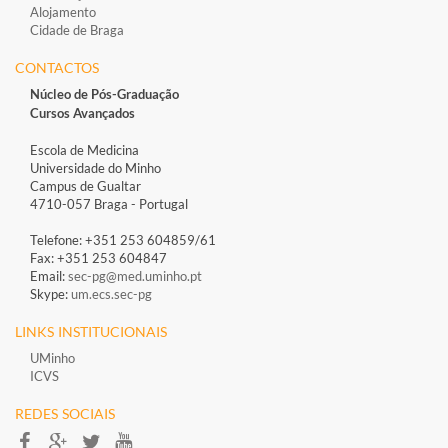
Alojamento
Cidade de Braga
CONTACTOS
Núcleo de Pós-Graduação
Cursos Avançados
Escola de Medicina
Universidade do Minho
Campus de Gualtar
4710-057 Braga - Portugal
Telefone: +351 253 604859/61
Fax: +351 253 604847
Email:
sec-pg@med.uminho.pt
Skype:
um.ecs.sec-pg
LINKS INSTITUCIONAIS
UMinho
ICVS
REDES SOCIAIS​​​​