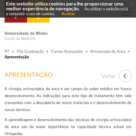
Este website utiliza cookies para lhe proporcionar uma
x
melhor experiência de navegação.
Ao utilizar o website está
Aceitar
a consentir o uso de cookies.
PT
>
Pós-Graduação
>
Cursos Avançados
>
Artroscopia da Anca
>
Apresentação
APRESENTAÇÃO
Voltar
A cirurgia artroscópica da anca é um campo do saber médico em franco
desenvolvimento. As indicações para este tipo de tratamento têm sido
crescentes com a descoberta de novos materiais e o desenvolvimento de
novas técnicas.​
A aprendizagem e desenvolvimento das técnicas de cirurgia artroscópica
da anca são da maior importância na capacidade técnica actual em
Ortopedia.