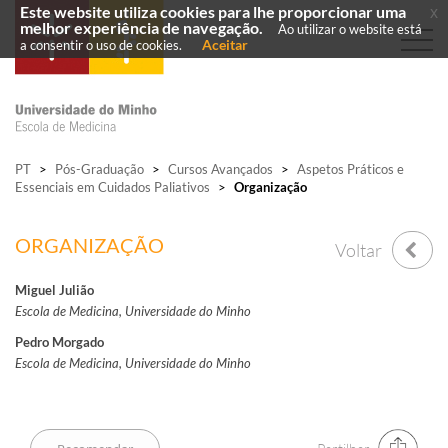
Este website utiliza cookies para lhe proporcionar uma
x
melhor experiência de navegação.
Ao utilizar o website está
Aceitar
a consentir o uso de cookies.
PT
>
Pós-Graduação
>
Cursos Avançados
>
Aspetos Práticos e
Essenciais em Cuidados Paliativos
>
Organização
ORGANIZAÇÃO
Voltar
Miguel Julião
Escola de Medicina, Universidade do Minho
Pedro Morgado
Escola de Medicina, Universidade do Minho