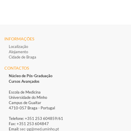
INFORMAÇÕES
Localização
Alojamento
Cidade de Braga
CONTACTOS
Núcleo de Pós-Graduação
Cursos Avançados
Escola de Medicina
Universidade do Minho
Campus de Gualtar
4710-057 Braga - Portugal
Telefone: +351 253 604859/61
Fax: +351 253 604847
Email:
sec-pg@med.uminho.pt