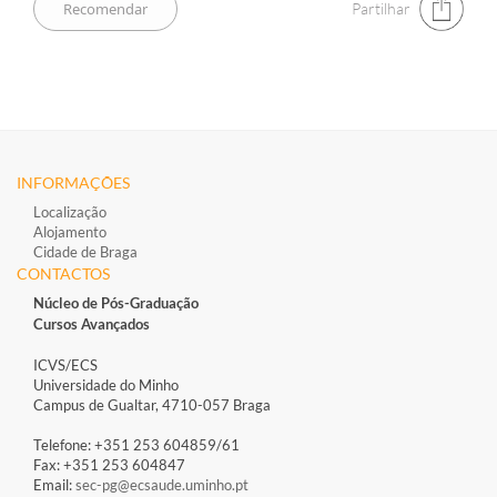
Partilhar
INFORMAÇÕES
Localização
Alojamento
Cidade de Braga
CONTACTOS
Núcleo de Pós-Graduação
Cursos Avançados
ICVS/ECS
Universidade do Minho
Campus de Gualtar, 4710-057 Braga
Telefone: +351 253 604859/61
Fax: +351 253 604847
Email:
sec-pg@ecsaude.uminho.pt