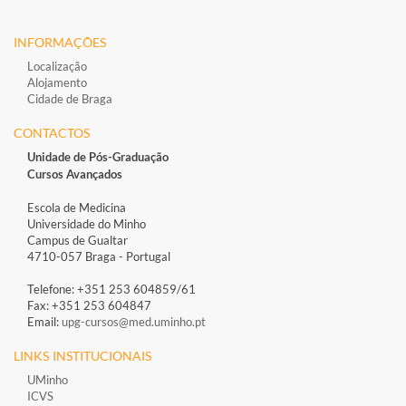
INFORMAÇÕES
Localização
Alojamento
Cidade de Braga
CONTACTOS
Unidade de Pós-Graduação
Cursos Avançados
Escola de Medicina
Universidade do Minho
Campus de Gualtar
4710-057 Braga - Portugal
Telefone: +351 253 604859/61
Fax: +351 253 604847
Email:
upg-cursos@med.uminho.pt
LINKS INSTITUCIONAIS
UMinho
ICVS