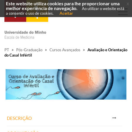
Este website utiliza cookies para lhe proporcionar uma
x
melhor experiência de navegação.
Ao utilizar o website está
Aceitar
a consentir o uso de cookies.
PT
>
Pós-Graduação
>
Cursos Avançados
>
Avaliação e Orientação
do Casal Infértil
DESCRIÇÃO