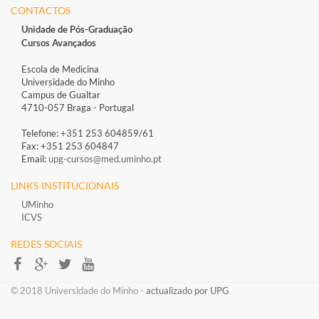
CONTACTOS
Unidade de Pós-Graduação
Cursos Avançados
Escola de Medicina
Universidade do Minho
Campus de Gualtar
4710-057 Braga - Portugal
Telefone: +351 253 604859/61
Fax: +351 253 604847
Email:
upg-cursos@med.uminho.pt
LINKS INSTITUCIONAIS
UMinho
ICVS
REDES SOCIAIS​​​​
​​© 2018 Universidade do Minho​ -
actualizado por UPG