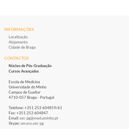
INFORMAÇÕES
Localização
Alojamento
Cidade de Braga
CONTACTOS
Núcleo de Pós-Graduação
Cursos Avançados
Escola de Medicina
Universidade do Minho
Campus de Gualtar
4710-057 Braga - Portugal
Telefone: +351 253 604859/61
Fax: +351 253 604847
Email:
sec-pg@med.uminho.pt
Skype:
um.ecs.sec-pg