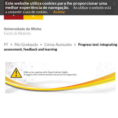
Este website utiliza cookies para lhe proporcionar uma
x
melhor experiência de navegação.
Ao utilizar o website está
Aceitar
a consentir o uso de cookies.
PT
>
Pós-Graduação
>
Cursos Avançados
>
Progress test: integrating
assessment, feedback and learning