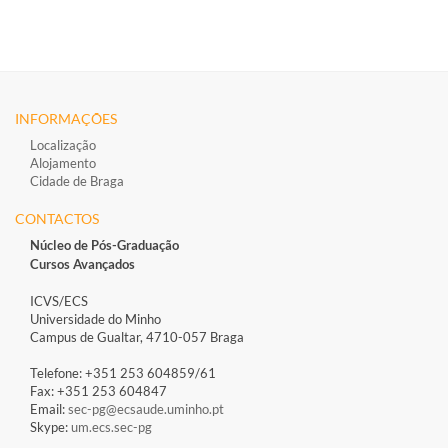
INFORMAÇÕES
Localização
Alojamento
Cidade de Braga
CONTACTOS
Núcleo de Pós-Graduação
Cursos Avançados
ICVS/ECS
Universidade do Minho
Campus de Gualtar, 4710-057 Braga
Telefone: +351 253 604859/61
Fax: +351 253 604847
Email:
sec-pg@ecsaude.uminho.pt
Skype:
um.ecs.sec-pg