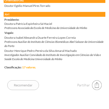
Orientador(es)
Doutor Egídio Manuel Pires Torrado
Júri
Presidente:
Doutora Patrícia Espinheira Sá Maciel
Professora Associada da Escola de Medicina da Universidade do Minho
Vogais:
Doutora Isabel Alexandra Duarte Ferreira Lopes Correia
Professora Auxiliar do Instituto de Ciências Biomédicas Abel Salazar da Universidade
do Porto
Doutor Henrique Pedro Pereira da Silva Amaral Machado
Investigador Auxiliar Convidado do Instituto de Investigação em Ciências da Vida e
Saúde Escola de Medicina Universidade do Minho
Classificação:
17 valores.
Partilhar