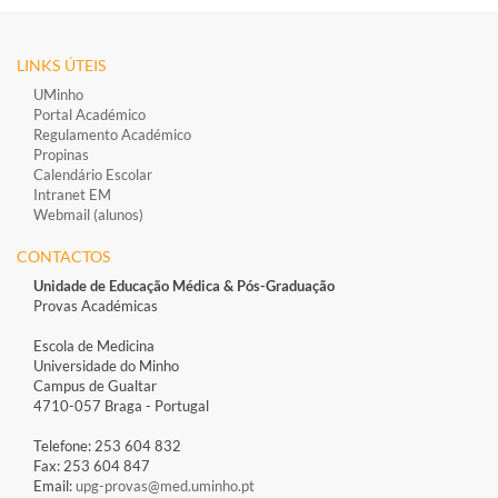
LINKS ÚTEIS
UMinho
Portal Académico
Regulamento Académico
Propinas
Calendário Escolar
Intranet EM
Webmail (alunos)
CONTACTOS
Unidade de Educação Médica &
Pós-Graduação
Provas Académicas
Escola de Medicina
Universidade do Minho
Campus de Gualtar
4710-057 Braga - Portugal
Telefone: 253 604 832
Fax: 253 604 847
Email:
upg-provas@med.uminho.pt