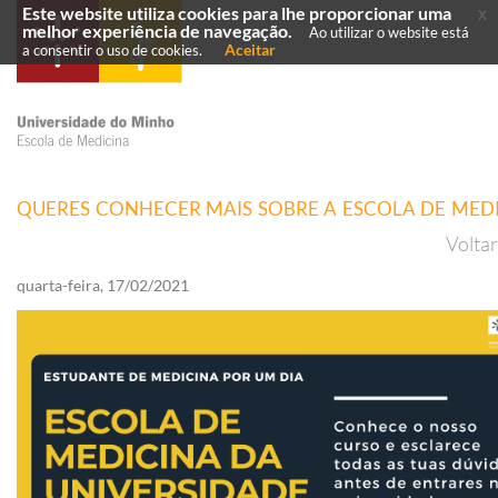
Este website utiliza cookies para lhe proporcionar uma
x
melhor experiência de navegação.
Ao utilizar o website está
Aceitar
a consentir o uso de cookies.
QUERES CONHECER MAIS SOBRE A ESCOLA DE MED
Volta
quarta-feira, 17/02/2021