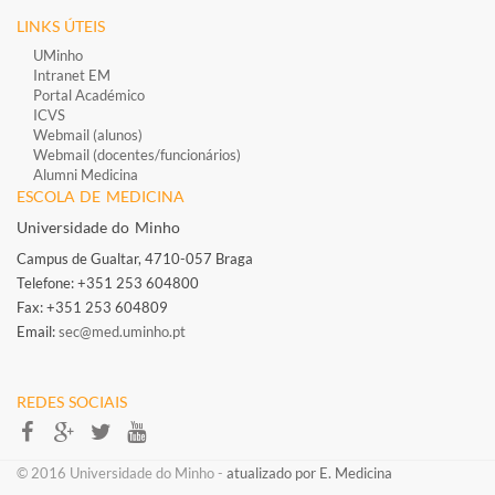
LINKS ÚTEIS
UMinho
Intranet EM
Portal Académico
ICVS
Webmail (alunos)
Webmail (docentes/funcionários)
​
Alumni Medicina
ESCOLA DE MEDICINA
Universidade do Minho
Campus de Gualtar, 4710-057 Braga
Telefone: +351 253 604800​
Fax: +351 253 604809
Email:
sec@med.uminho.pt
REDES SOCIAIS​​​​
​​© 2016 Universidade do Minho​ -
atualizado por E. Medicina