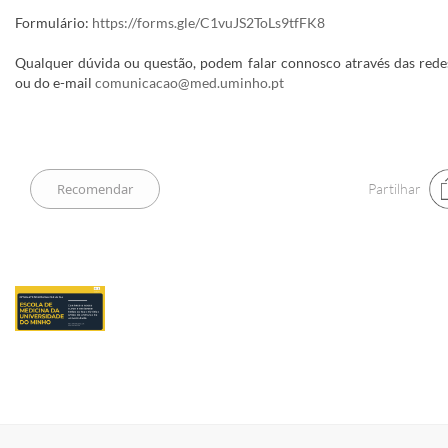
Formulário:
https://forms.gle/C1vuJS2ToLs9tfFK8
Qualquer dúvida ou questão, podem falar connosco através das redes
ou do e-mail
comunicacao@med.uminho.pt
Partilhar