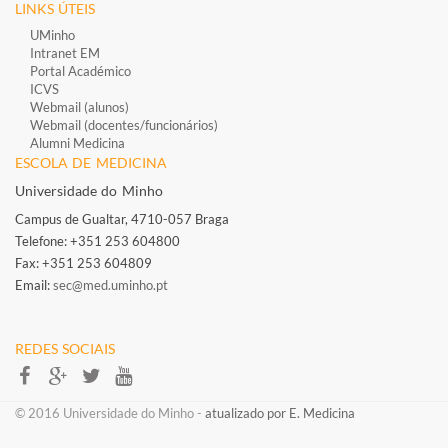
LINKS ÚTEIS
UMinho
Intranet EM
Portal Académico
ICVS
Webmail (alunos)
Webmail (docentes/funcionários)
​
Alumni Medicina
ESCOLA DE MEDICINA
Universidade do Minho
Campus de Gualtar, 4710-057 Braga
Telefone: +351 253 604800​
Fax: +351 253 604809
Email:
sec@med.uminho.pt
REDES SOCIAIS​​​​
​​© 2016 Universidade do Minho​ -
atualizado por E. Medicina