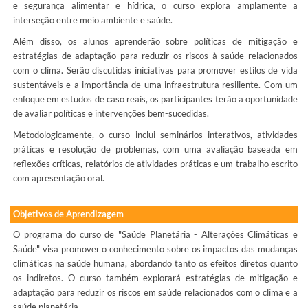
e segurança alimentar e hídrica, o curso explora amplamente a
interseção entre meio ambiente e saúde.
Além disso, os alunos aprenderão sobre políticas de mitigação e
estratégias de adaptação para reduzir os riscos à saúde relacionados
com o clima. Serão discutidas iniciativas para promover estilos de vida
sustentáveis e a importância de uma infraestrutura resiliente. Com um
enfoque em estudos de caso reais, os participantes terão a oportunidade
de avaliar políticas e intervenções bem-sucedidas.
Metodologicamente, o curso inclui seminários interativos, atividades
práticas e resolução de problemas, com uma avaliação baseada em
reflexões críticas, relatórios de atividades práticas e um trabalho escrito
com apresentação oral.
Objetivos de Aprendizagem
O programa do curso de "Saúde Planetária - Alterações Climáticas e
Saúde" visa promover o conhecimento sobre os impactos das mudanças
climáticas na saúde humana, abordando tanto os efeitos diretos quanto
os indiretos. O curso também explorará estratégias de mitigação e
adaptação para reduzir os riscos em saúde relacionados com o clima e a
saúde planetária.