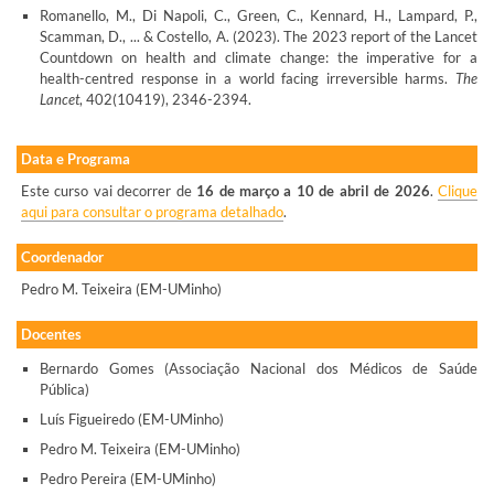
Romanello, M., Di Napoli, C., Green, C., Kennard, H., Lampard, P.,
Scamman, D., ... & Costello, A. (2023). The 2023 report of the Lancet
Countdown on health and climate change: the imperative for a
health-centred response in a world facing irreversible harms.
The
Lancet
, 402(10419), 2346-2394.
Data e Programa
Este curso vai decorrer de
16 de março a 10 de abril de 2026
.
Clique
aqui para consultar o programa detalhado
.
Coordenador
Pedro M. Teixeira (EM-UMinho)
Docentes
Bernardo Gomes (Associação Nacional dos Médicos de Saúde
Pública)
Luís Figueiredo (EM-UMinho)
Pedro M. Teixeira (EM-UMinho)
Pedro Pereira (EM-UMinho)