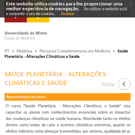
Este website utiliza cookies para lhe proporcionar uma
x
melhor experiência de navegação.
Ao utilizar o website está
Aceitar
a consentir o uso de cookies.
PT
>
Medicina
>
Percursos Complementares em Medicina
>
Saúde
Planetária - Alterações Climáticas e Saúde
SAÚDE PLANETÁRIA - ALTERAÇÕES
CLIMÁTICAS E SAÚDE
Voltar
Apresentação do curso
O curso "Saúde Planetária - Alterações Climáticas e Saúde" visa
capacitar os alunos com conhecimentos essenciais sobre os impactos
das mudanças climáticas na saúde humana. Abordando tanto os efeitos
diretos como ondas de calor e eventos climáticos extremos, quanto os
efeitos indiretos como doenças transmitidas por vetores, qualidade do ar