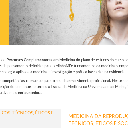
r de
Percursos Complementares em Medicina
do plano de estudos do curso 
linhas de pensamento definidas para o MinhoMD: fundamentos da medicina; compet
ecnologia aplicada à medicina e investigação e prática baseadas na evidência.
s competências relevantes para o seu desenvolvimento profissional. Neste s
scrição de elementos externos à Escola de Medicina da Universidade do Minho, 
ativa mais enriquecedora.
COS, TÉCNICOS, ÉTICOS E
MEDICINA DA REPRODUÇÃ
TÉCNICOS, ÉTICOS E SOC