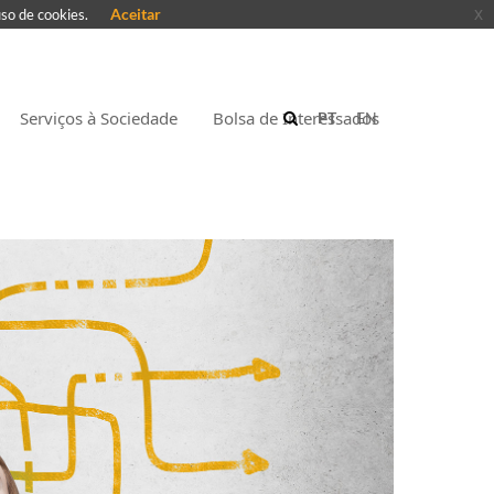
Aceitar
x
uso de cookies.
Serviços à Sociedade
Bolsa de Interessados
PT
EN