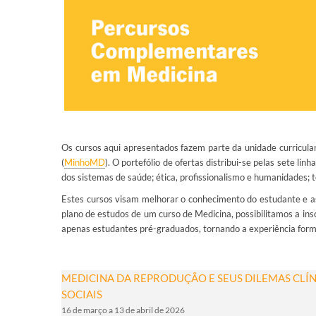
Os cursos aqui apresentados fazem parte da unidade curricula
(
MinhoMD
). O portefólio de ofertas distribui-se pelas sete 
dos sistemas de saúde; ética, profissionalismo e humanidades; t
Estes cursos visam melhorar o conhecimento do estudante e a
plano de estudos de um curso de Medicina, possibilitamos a in
apenas estudantes pré-graduados, tornando a experiência form
MEDICINA DA REPRODUÇÃO E SEUS DILEMAS CLÍNI
SOCIAIS
16 de março a 13 de abril de 2026