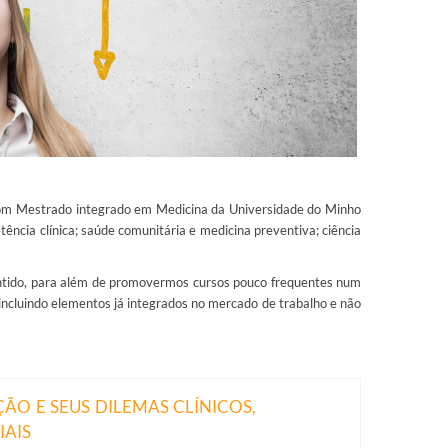
com Mestrado integrado em Medicina da Universidade do Minho
ência clínica; saúde comunitária e medicina preventiva; ciência
entido, para além de promovermos cursos pouco frequentes num
incluindo elementos já integrados no mercado de trabalho e não
O E SEUS DILEMAS CLÍNICOS,
IAIS