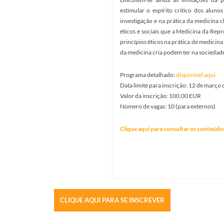
estimular o espírito critico dos alun
investigação e na prática da medicina 
éticos e sociais que a Medicina da Rep
princípios éticos na prática de medicin
da medicina cria podem ter na sociedade
Programa detalhado:
disponível aqui
Data limite para inscrição: 12 de março
Valor da inscrição: 100,00 EUR
Número de vagas: 10 (para externos)
Clique aqui para consultar os conteúdo
CLIQUE AQUI PARA SE INSCREVER