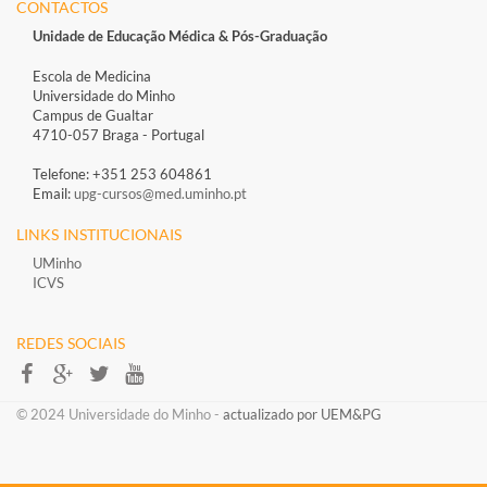
CONTACTOS
Unidade de Educação Médica &
Pós-Graduação
Escola de Medicina
Universidade do Minho
Campus de Gualtar
4710-057 Braga - Portugal
Telefone: +351 253 604861
Email:
upg-cursos@med.uminho.pt
LINKS INSTITUCIONAIS
UMinho
ICVS
REDES SOCIAIS​​​​
​​© 2024 Universidade do Minho​ -
actualizado por UEM&PG