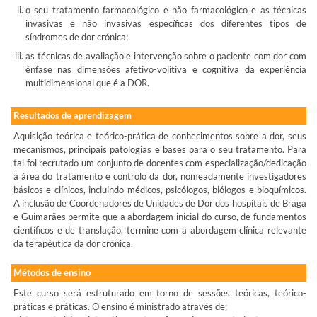
o seu tratamento farmacológico e não farmacológico e as técnicas
invasivas e não invasivas específicas dos diferentes tipos de
síndromes de dor crónica;
as técnicas de avaliação e intervenção sobre o paciente com dor com
ênfase nas dimensões afetivo-volitiva e cognitiva da experiência
multidimensional que é a DOR.
Resultados de aprendizagem
Aquisição teórica e teórico-prática de conhecimentos sobre a dor, seus
mecanismos, principais patologias e bases para o seu tratamento. Para
tal foi recrutado um conjunto de docentes com especialização/dedicação
à área do tratamento e controlo da dor, nomeadamente investigadores
básicos e clínicos, incluindo médicos, psicólogos, biólogos e bioquímicos.
A inclusão de Coordenadores de Unidades de Dor dos hospitais de Braga
e Guimarães permite que a abordagem inicial do curso, de fundamentos
científicos e de translação, termine com a abordagem clínica relevante
da terapêutica da dor crónica.
Métodos de ensino
Este curso será estruturado em torno de sessões teóricas, teórico-
práticas e práticas. O ensino é ministrado através de: