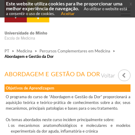
Este website utiliza cookies para lhe proporcionar uma
x
melhor experiência de navegação.
Ao utilizar o website está
Aceitar
a consentir o uso de cookies.
PT
>
Medicina
>
Percursos Complementares em Medicina
>
Abordagem e Gestão da Dor
ABORDAGEM E GESTÃO DA DOR
Voltar
Objetivos de Aprendizagem
O programa do curso de “Abordagem e Gestão da Dor” proporcionará a
aquisição teórica e teórico-prática de conhecimentos sobre a dor, seus
mecanismos, principais patologias e bases para o seu tratamento.
Os temas abordados neste curso incidem principalmente sobre:
os mecanismos anatomofisiológicos e moleculares e modelos
experimentais da dor aguda, inflamatória e crónica