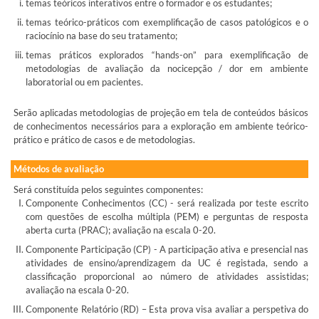
temas teóricos interativos entre o formador e os estudantes;
temas teórico-práticos com exemplificação de casos patológicos e o
raciocínio na base do seu tratamento;
temas práticos explorados “hands-on” para exemplificação de
metodologias de avaliação da nocicepção / dor em ambiente
laboratorial ou em pacientes.
Serão aplicadas metodologias de projeção em tela de conteúdos básicos
de conhecimentos necessários para a exploração em ambiente teórico-
prático e prático de casos e de metodologias.
Métodos de avaliação
Será constituída pelos seguintes componentes:
Componente Conhecimentos (CC) - será realizada por teste escrito
com questões de escolha múltipla (PEM) e perguntas de resposta
aberta curta (PRAC); avaliação na escala 0-20.
Componente Participação (CP) - A participação ativa e presencial nas
atividades de ensino/aprendizagem da UC é registada, sendo a
classificação proporcional ao número de atividades assistidas;
avaliação na escala 0-20.
Componente Relatório (RD) – Esta prova visa avaliar a perspetiva do