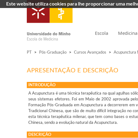
Este website utiliza cookies para lhe proporcionar uma mel
Escola
Medicina
PT
>
Pós-Graduação
>
Cursos Avançados
>
Acupunctura 
APRESENTAÇÃO E DESCRIÇÃO
INTRODUÇÃO
A Acupunctura é uma técnica terapêutica na qual agulhas sólid
seus sistemas efetores. Foi em Maio de 2002 aprovada pel
Formação Pós-Graduada em Acupunctura a decorrerem em vári
Tradicional Chinesa, que são de muito difícil integração n
esta técnica terapêutica milenar, que tem como bases o estud
Chinesa, sendo a evolução natural da Acupunctura.
DESCRIÇÃO