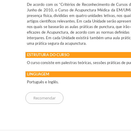
De acordo com os “Critérios de Reconhecimento de Cursos
Junho de 2010, o Curso de Acupunctura Médica da EM/UMinh
presença física, divididas em quatro unidades letivas, nos qu
artigos científicos relevantes. Em cada Unidade serão aprese
nos quais se basearão as aulas práticas de punctura, que irão
eficazes de Acupunctura, de acordo com as normas definidas
interpares. Em cada Unidade existirá também uma aula prática
uma prática segura da acupunctura.
ESTRUTURA DO CURSO
O curso consiste em palestras teóricas, sessões práticas de 
LINGUAGEM
Português e Inglês.