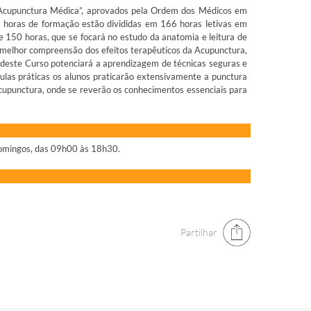
Acupunctura Médica”, aprovados pela Ordem dos Médicos em
horas de formação estão divididas em 166 horas letivas em
de 150 horas, que se focará no estudo da anatomia e leitura de
a melhor compreensão dos efeitos terapêuticos da Acupunctura,
no deste Curso potenciará a aprendizagem de técnicas seguras e
las práticas os alunos praticarão extensivamente a punctura
Acupunctura, onde se reverão os conhecimentos essenciais para
 domingos, das 09h00 às 18h30.
Partilhar