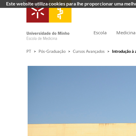
Este website utiliza cookies para lhe proporcionar uma mel
Escola
Medicina
PT
>
Pós-Graduação
>
Cursos Avançados
>
Introdução à 