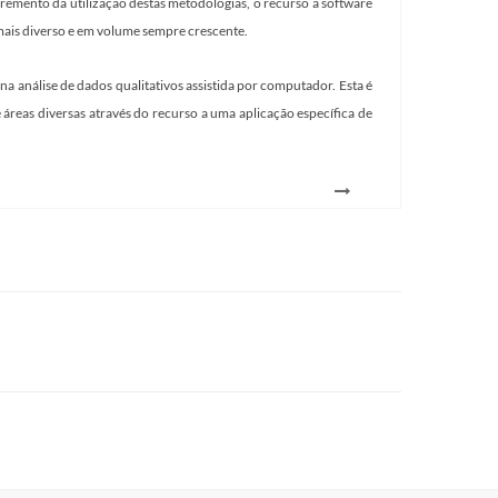
mento da utilização destas metodologias, o recurso a software
 mais diverso e em volume sempre crescente.
na análise de dados qualitativos assistida por computador. Esta é
 áreas diversas através do recurso a uma aplicação específica de