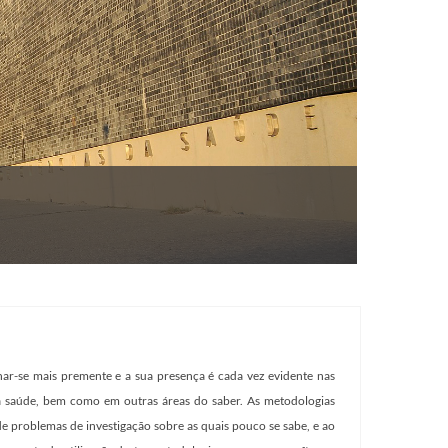
Introdução
Este workshop
rnar-se mais premente e a sua presença é cada vez evidente nas
da saúde, bem como em outras áreas do saber. As metodologias
e problemas de investigação sobre as quais pouco se sabe, e ao