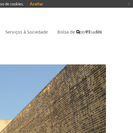
Aceitar
x
uso de cookies.
Serviços à Sociedade
Bolsa de Interessados
PT
EN