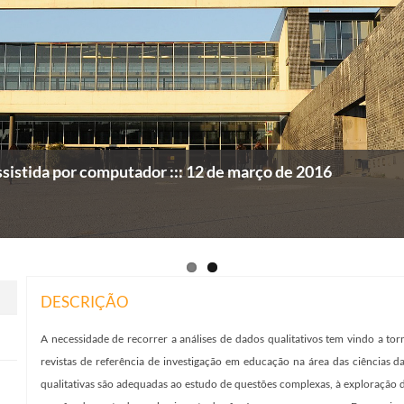
ssistida por computador ::: 12 de março de 2016
DESCRIÇÃO
A necessidade de recorrer a análises de dados qualitativos tem vindo a to
revistas de referência de investigação em educação na área das ciências 
qualitativas são adequadas ao estudo de questões complexas, à exploração d