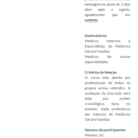
mensagem no prazo de 5 dias
úteis após o registo,
agradecemos que nos
contacte
.
Destinatários
Médicos Internos e
Especialistas de Medicina
Geral e Familiar
Médicos de outras
especialidades
Critérios de Seleção
O curso está aberto aos
profissionais de todos os
grupos acima referidos. A
aceitação da inscrição será
feita por ordem
cronológica. Será, no
entanto, dada preferência
aos internos de Medicina
Geral e Familiar.
Número de participantes
Mínimo: 20