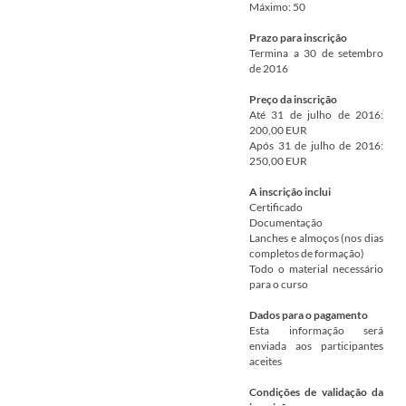
Máximo: 50
Prazo para inscrição
Termina a 30 de setembro
de 2016
Preço da inscrição
Até 31 de julho de 2016:
200,00 EUR
Após 31 de julho de 2016:
250,00 EUR
A inscrição inclui
Certificado
Documentação
Lanches e almoços (nos dias
completos de formação)
Todo o material necessário
para o curso
Dados para o pagamento
Esta informação será
enviada aos participantes
aceites
Condições de validação da