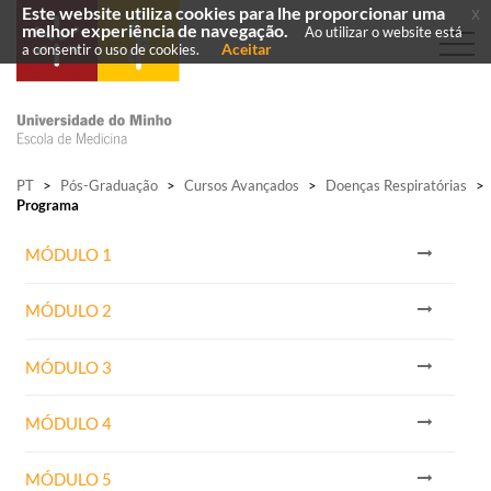
Este website utiliza cookies para lhe proporcionar uma
x
melhor experiência de navegação.
Ao utilizar o website está
Aceitar
a consentir o uso de cookies.
PT
>
Pós-Graduação
>
Cursos Avançados
>
Doenças Respiratórias
>
Programa
MÓDULO 1
MÓDULO 2
MÓDULO 3
MÓDULO 4
MÓDULO 5