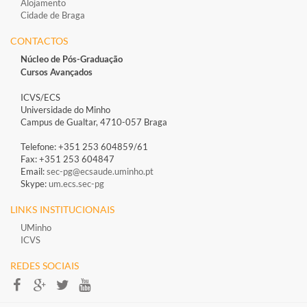
Alojamento
Cidade de Braga
CONTACTOS
Núcleo de Pós-Graduação
Cursos Avançados
ICVS/ECS
Universidade do Minho
Campus de Gualtar, 4710-057 Braga
Telefone: +351 253 604859/61
Fax: +351 253 604847
Email:
sec-pg@ecsaude.uminho.pt
Skype:
um.ecs.sec-pg
LINKS INSTITUCIONAIS
UMinho
ICVS
REDES SOCIAIS​​​​