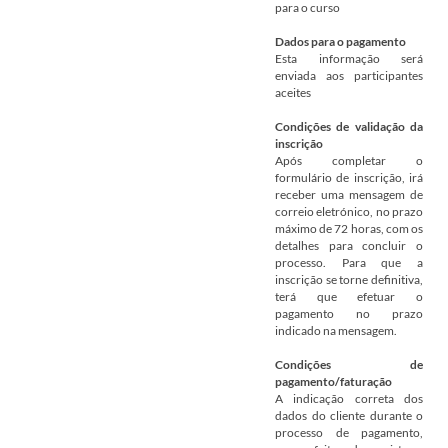
para o curso
Dados para o pagamento
Esta informação será
enviada aos participantes
aceites
Condições de validação da
inscrição
Após completar o
formulário de inscrição, irá
receber uma mensagem de
correio eletrónico, no prazo
máximo de 72 horas, com os
detalhes para concluir o
processo. Para que a
inscrição se torne definitiva,
terá que efetuar o
pagamento no prazo
indicado na mensagem.
Condições de
pagamento/faturação
A indicação correta dos
dados do cliente durante o
processo de pagamento,