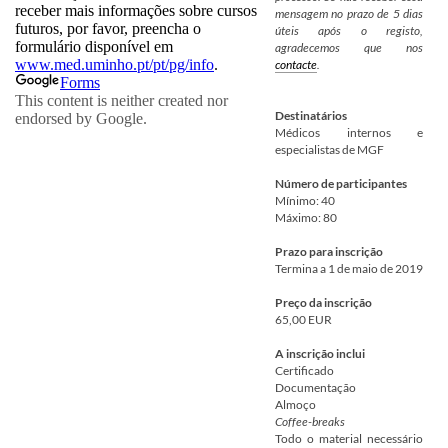
mensagem no prazo de 5 dias
úteis após o registo,
agradecemos que nos
contacte
.
Destinatários
Médicos internos e
especialistas de MGF
Número de participantes
Mínimo: 40
Máximo: 80
Prazo para inscrição
Termina a 1 de maio de 2019
Preço da inscrição
65,00 EUR
A inscrição inclui
Certificado
Documentação
Almoço
Coffee-breaks
Todo o material necessário