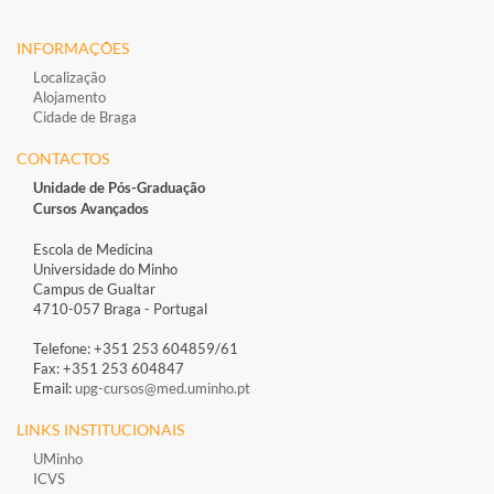
INFORMAÇÕES
Localização
Alojamento
Cidade de Braga
CONTACTOS
Unidade de Pós-Graduação
Cursos Avançados
Escola de Medicina
Universidade do Minho
Campus de Gualtar
4710-057 Braga - Portugal
Telefone: +351 253 604859/61
Fax: +351 253 604847
Email:
upg-cursos@med.uminho.pt
LINKS INSTITUCIONAIS
UMinho
ICVS