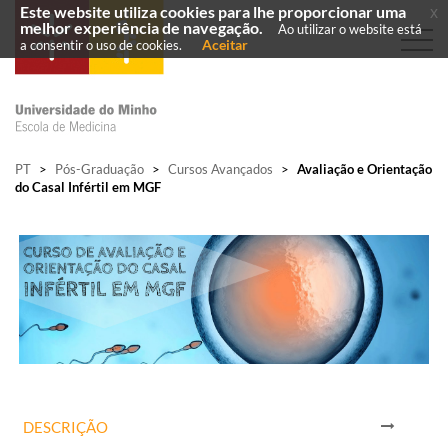
Este website utiliza cookies para lhe proporcionar uma
x
melhor experiência de navegação.
Ao utilizar o website está
Aceitar
a consentir o uso de cookies.
PT
>
Pós-Graduação
>
Cursos Avançados
>
Avaliação e Orientação
do Casal Infértil em MGF
DESCRIÇÃO