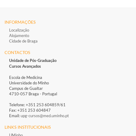
INFORMAÇÕES
Localização
Alojamento
Cidade de Braga
CONTACTOS
Unidade de Pós-Graduação
Cursos Avançados
Escola de Medicina
Universidade do Minho
Campus de Gualtar
4710-057 Braga - Portugal
Telefone: +351 253 604859/61
Fax: +351 253 604847
Email:
upg-cursos@med.uminho.pt
LINKS INSTITUCIONAIS
UMinho