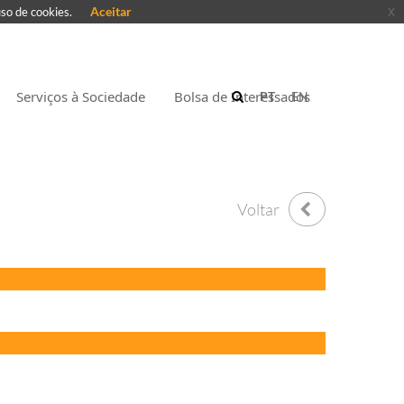
Aceitar
x
uso de cookies.
Serviços à Sociedade
Bolsa de Interessados
PT
EN
Voltar