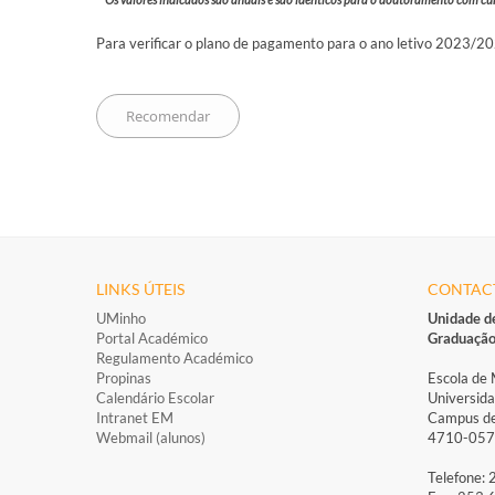
Para verificar o plano de pagamento para o ano letivo 2023/2
LINKS ÚTEIS
CONTAC
UMinho
Unidade d
Portal Académico
Graduaçã
Regulamento Académico
Propinas
Escola de 
Calendário Escolar
Universid
Intranet EM
Campus de
Webmail (alunos)
4710-057 
Telefone: