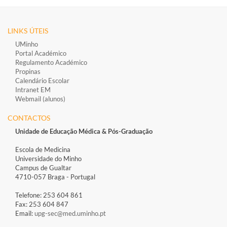
LINKS ÚTEIS
UMinho
Portal Académico
Regulamento Académico
Propinas
Calendário Escolar
Intranet EM
Webmail (alunos)
CONTACTOS
Unidade de Educação Médica & Pós-Graduação
Escola de Medicina
Universidade do Minho
Campus de Gualtar
4710-057 Braga - Portugal
Telefone: 253 604 861
Fax: 253 604 847
Email:
upg-sec@med.uminho.pt