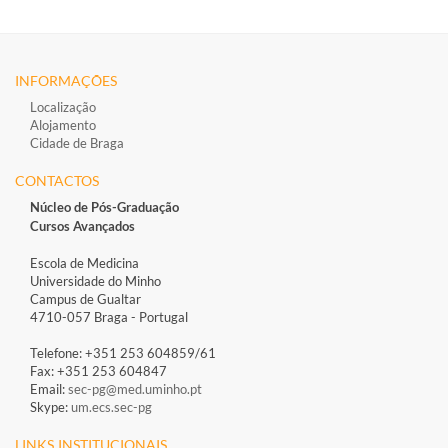
INFORMAÇÕES
Localização
Alojamento
Cidade de Braga
CONTACTOS
Núcleo de Pós-Graduação
Cursos Avançados
Escola de Medicina
Universidade do Minho
Campus de Gualtar
4710-057 Braga - Portugal
Telefone: +351 253 604859/61
Fax: +351 253 604847
Email:
sec-pg@med.uminho.pt
Skype:
um.ecs.sec-pg
LINKS INSTITUCIONAIS